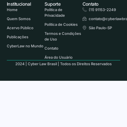
Institucional
Suporte
Contato
Home
Política de
(11) 91153-2249
Privacidade
Quem Somos
contato@cyberlawbra
Política de Cookies
Acervo Público
São Paulo-SP
Termos e Condições
Publicações
de Uso
CyberLaw no Mundo
Contato
Área do Usuário
2024 | Cyber Law Brasil | Todos os Direitos Reservados