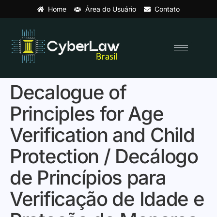
Home
Área do Usuário
Contato
Decalogue of
Principles for Age
Verification and Child
Protection / Decálogo
de Princípios para
Verificação de Idade e