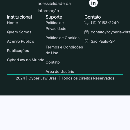
acessibilidade da
informação
Institucional
Suporte
Contato
Home
Política de
(11) 91153-2249
Privacidade
Quem Somos
contato@cyberlawbra
Política de Cookies
Acervo Público
São Paulo-SP
Termos e Condições
Publicações
de Uso
CyberLaw no Mundo
Contato
Área do Usuário
2024 | Cyber Law Brasil | Todos os Direitos Reservados