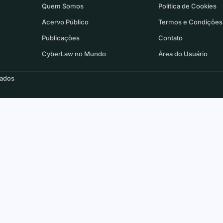
Quem Somos
Política de Cookies
Acervo Público
Termos e Condições
Publicações
Contato
CyberLaw no Mundo
Área do Usuário
vados