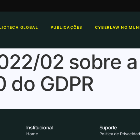
BLIOTECA GLOBAL
PUBLICAÇÕES
CYBERLAW NO MUN
2022/02 sobre a
60 do GDPR
Institucional
Suporte
Home
Política de Privacida