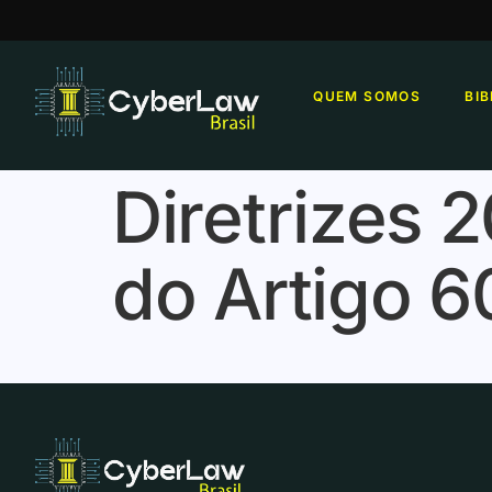
QUEM SOMOS
BI
Diretrizes 
do Artigo 