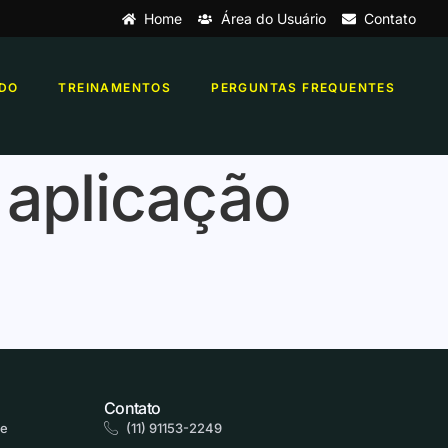
Home
Área do Usuário
Contato
DO
TREINAMENTOS
PERGUNTAS FREQUENTES
 aplicação
Contato
de
(11) 91153-2249