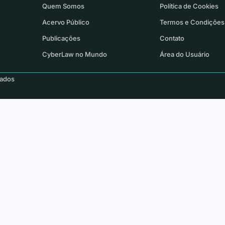
Quem Somos
Política de Cookies
Acervo Público
Termos e Condições
Publicações
Contato
CyberLaw no Mundo
Área do Usuário
vados