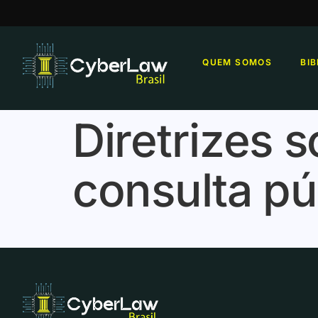
QUEM SOMOS
BI
Diretrizes s
consulta pú