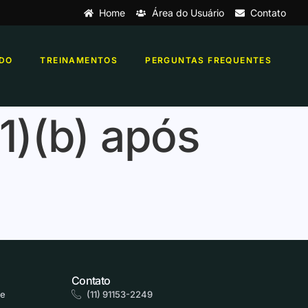
Home
Área do Usuário
Contato
DO
TREINAMENTOS
PERGUNTAS FREQUENTES
(1)(b) após
Contato
de
(11) 91153-2249