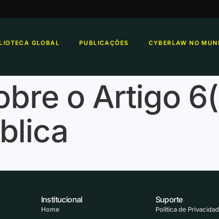
BLIOTECA GLOBAL
PUBLICAÇÕES
CYBERLAW NO MUN
obre o Artigo 6
blica
Institucional
Suporte
Home
Política de Privacida