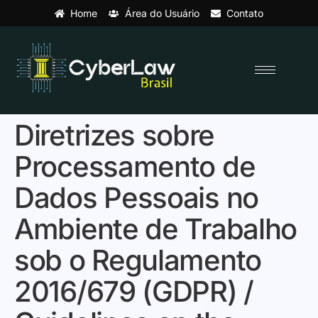
Home
Área do Usuário
Contato
Diretrizes sobre
Processamento de
Dados Pessoais no
Ambiente de Trabalho
sob o Regulamento
2016/679 (GDPR) /