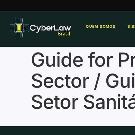
QUEM SOMOS
BI
Guide for P
Sector / Gu
Setor Sanit