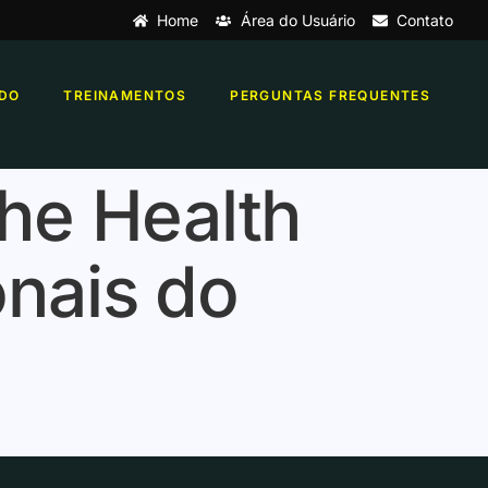
Home
Área do Usuário
Contato
DO
TREINAMENTOS
PERGUNTAS FREQUENTES
the Health
onais do