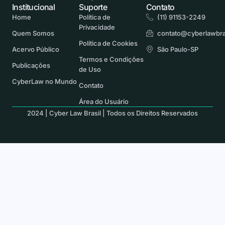
Institucional
Suporte
Contato
Home
Política de
(11) 91153-2249
Privacidade
Quem Somos
contato@cyberlawbra
Política de Cookies
Acervo Público
São Paulo-SP
Termos e Condições
Publicações
de Uso
CyberLaw no Mundo
Contato
Área do Usuário
2024 | Cyber Law Brasil | Todos os Direitos Reservados