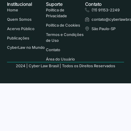
Institucional
Suporte
Contato
Home
Política de
(11) 91153-2249
Privacidade
Quem Somos
contato@cyberlawbra
Política de Cookies
Acervo Público
São Paulo-SP
Termos e Condições
Publicações
de Uso
CyberLaw no Mundo
Contato
Área do Usuário
2024 | Cyber Law Brasil | Todos os Direitos Reservados