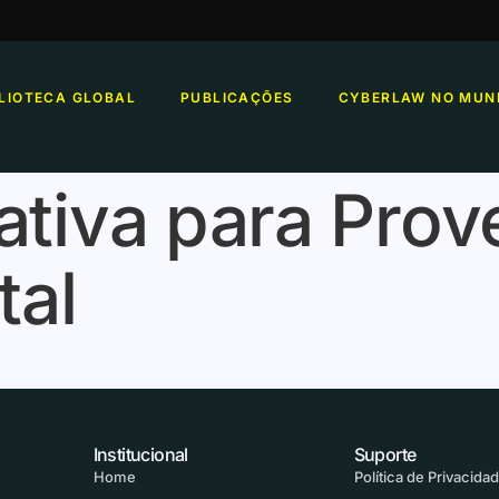
BLIOTECA GLOBAL
PUBLICAÇÕES
CYBERLAW NO MUN
ativa para Pro
tal
Institucional
Suporte
Home
Política de Privacida