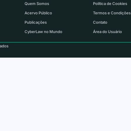
Quem Somos
Política de Cookies
Acervo Público
Termos e Condições
Publicações
Contato
CyberLaw no Mundo
Área do Usuário
vados