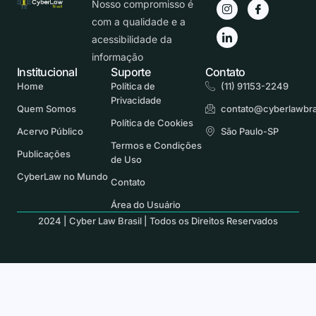
Nosso compromisso é
com a qualidade e a
acessibilidade da
informação
Institucional
Suporte
Contato
Home
Política de
(11) 91153-2249
Privacidade
Quem Somos
contato@cyberlawbra
Política de Cookies
Acervo Público
São Paulo-SP
Termos e Condições
Publicações
de Uso
CyberLaw no Mundo
Contato
Área do Usuário
2024 | Cyber Law Brasil | Todos os Direitos Reservados