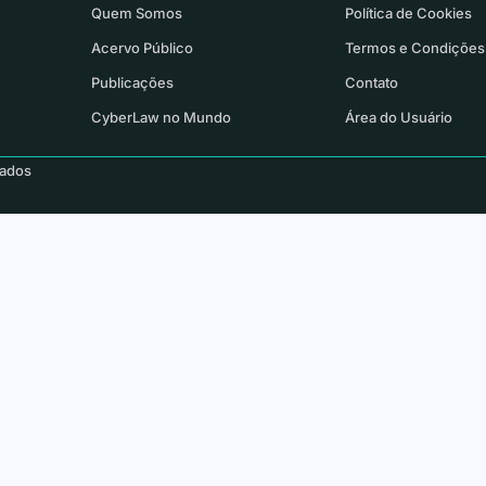
Quem Somos
Política de Cookies
Acervo Público
Termos e Condições
Publicações
Contato
CyberLaw no Mundo
Área do Usuário
vados