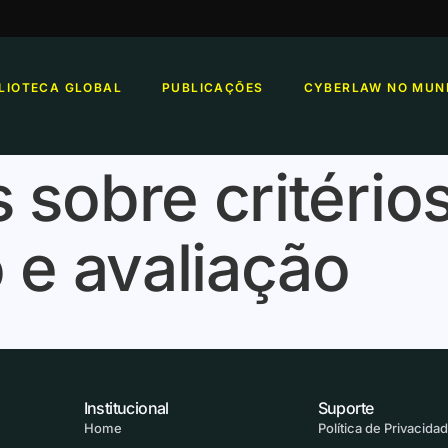
BLIOTECA GLOBAL
PUBLICAÇÕES
CYBERLAW NO MUN
 sobre critério
o e avaliação
Institucional
Suporte
Home
Política de Privacida