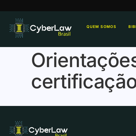
QUEM SOMOS
BI
Orientações
certificaçã