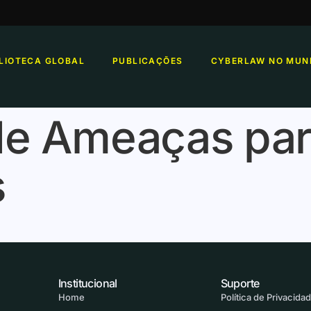
BLIOTECA GLOBAL
PUBLICAÇÕES
CYBERLAW NO MUN
e Ameaças par
s
Institucional
Suporte
Home
Política de Privacida