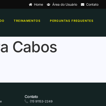
Home
Área do Usuário
Contato
DO
TREINAMENTOS
PERGUNTAS FREQUENTES
a Cabos
Contato
de
(11) 91153-2249