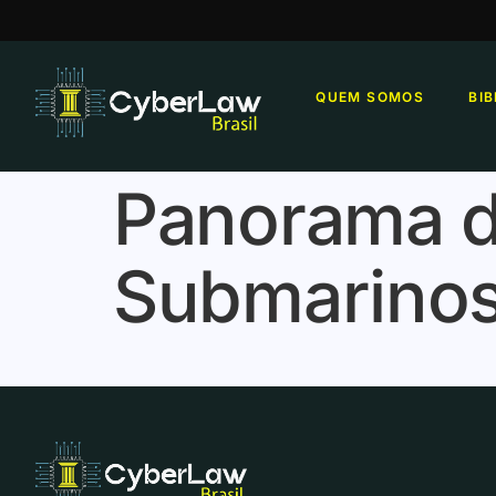
QUEM SOMOS
BI
Panorama d
Submarino