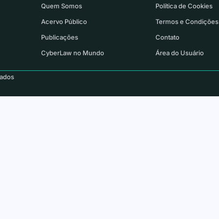
Quem Somos
Política de Cookies
Acervo Público
Termos e Condições
Publicações
Contato
CyberLaw no Mundo
Área do Usuário
vados