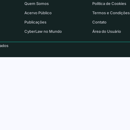
Quem Somos
Política de Cookies
Acervo Público
Termos e Condições
Publicações
Contato
CyberLaw no Mundo
Área do Usuário
vados