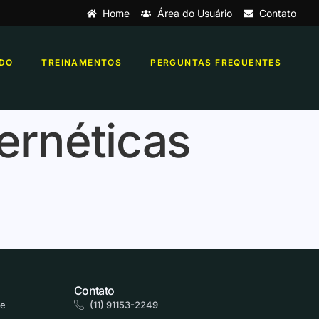
Home
Área do Usuário
Contato
DO
TREINAMENTOS
PERGUNTAS FREQUENTES
ernéticas
Contato
de
(11) 91153-2249