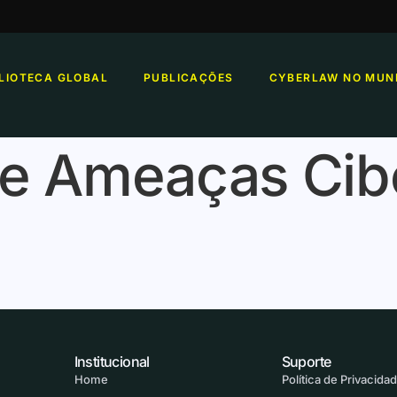
BLIOTECA GLOBAL
PUBLICAÇÕES
CYBERLAW NO MUN
de Ameaças Cib
Institucional
Suporte
Home
Política de Privacida