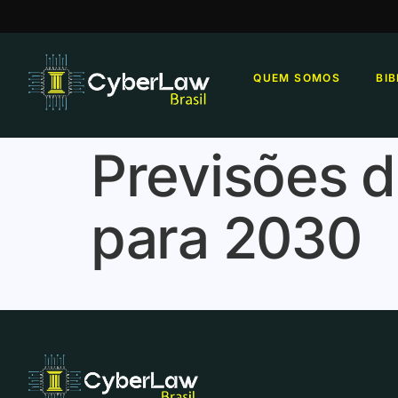
QUEM SOMOS
BI
Previsões 
para 2030