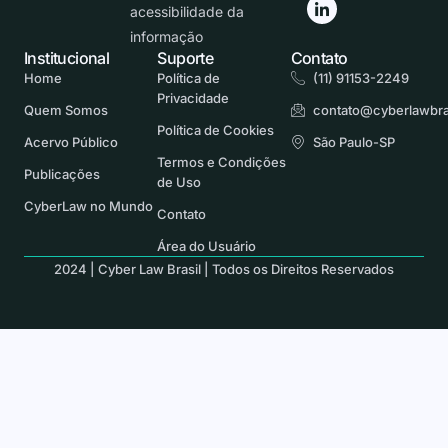
acessibilidade da
informação
Institucional
Suporte
Contato
Home
Política de
(11) 91153-2249
Privacidade
Quem Somos
contato@cyberlawbra
Política de Cookies
Acervo Público
São Paulo-SP
Termos e Condições
Publicações
de Uso
CyberLaw no Mundo
Contato
Área do Usuário
2024 | Cyber Law Brasil | Todos os Direitos Reservados