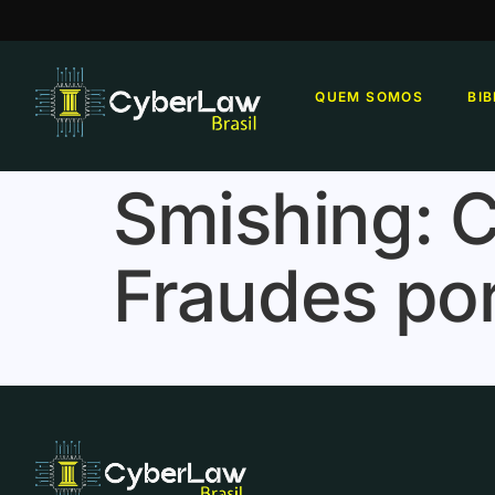
QUEM SOMOS
BI
Smishing: 
Fraudes po