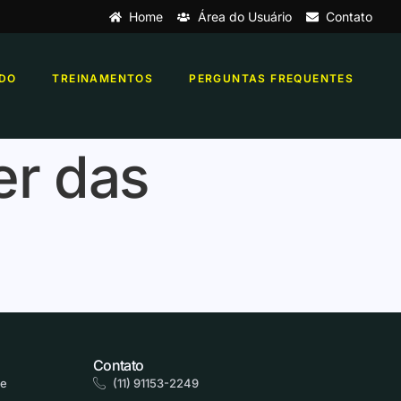
Home
Área do Usuário
Contato
DO
TREINAMENTOS
PERGUNTAS FREQUENTES
er das
Contato
de
(11) 91153-2249