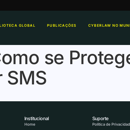
BLIOTECA GLOBAL
PUBLICAÇÕES
CYBERLAW NO MUN
Como se Proteg
r SMS
Institucional
Suporte
Home
Política de Privacida