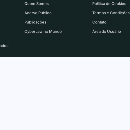
Quem Somos
Política de Cookies
Acervo Público
Termos e Condições
Publicações
Contato
CyberLaw no Mundo
Área do Usuário
vados