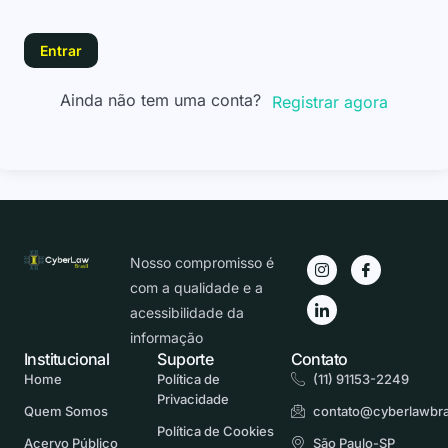
Entrar
Ainda não tem uma conta?
Registrar agora
Nosso compromisso é
com a qualidade e a
acessibilidade da
informação
Institucional
Suporte
Contato
Home
Política de
(11) 91153-2249
Privacidade
Quem Somos
contato@cyberlawbra
Política de Cookies
Acervo Público
São Paulo-SP