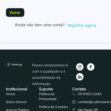
Entrar
Ainda não tem uma conta?
Registrar agora
Nosso compromisso é
com a qualidade e a
acessibilidade da
informação
Institucional
Suporte
Contato
Home
Política de
(11) 91153-2249
Privacidade
Quem Somos
contato@cyberlawbra
Política de Cookies
Acervo Público
São Paulo-SP