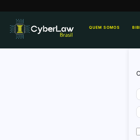
QUEM SOMOS
BI
O