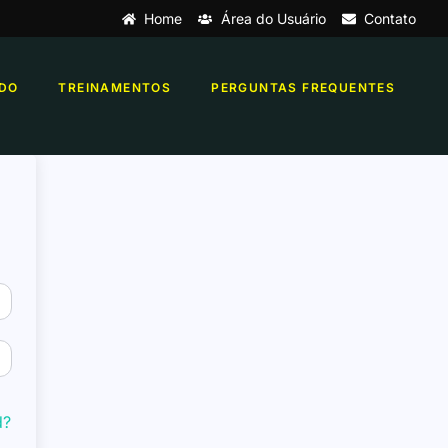
Home
Área do Usuário
Contato
DO
TREINAMENTOS
PERGUNTAS FREQUENTES
d?