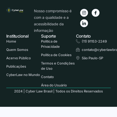
Nosso compromisso é
com a qualidade e a
acessibilidade da
informação
Institucional
Suporte
Contato
Home
Política de
(11) 91153-2249
Privacidade
Quem Somos
contato@cyberlawbra
Política de Cookies
Acervo Público
São Paulo-SP
Termos e Condições
Publicações
de Uso
CyberLaw no Mundo
Contato
Área do Usuário
2024 | Cyber Law Brasil | Todos os Direitos Reservados