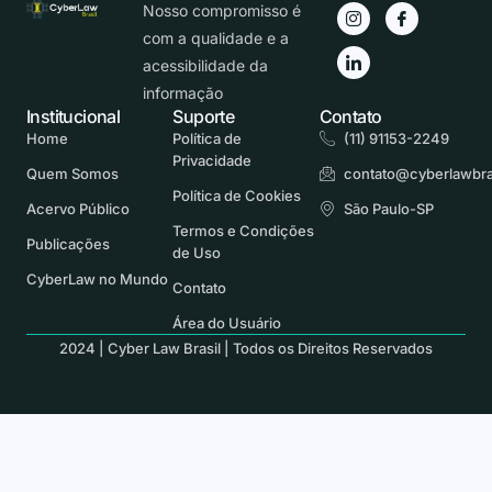
Nosso compromisso é
com a qualidade e a
acessibilidade da
informação
Institucional
Suporte
Contato
Home
Política de
(11) 91153-2249
Privacidade
Quem Somos
contato@cyberlawbra
Política de Cookies
Acervo Público
São Paulo-SP
Termos e Condições
Publicações
de Uso
CyberLaw no Mundo
Contato
Área do Usuário
2024 | Cyber Law Brasil | Todos os Direitos Reservados