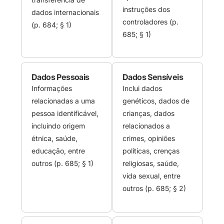
instruções dos
dados internacionais
controladores (p.
(p. 684; § 1)
685; § 1)
Dados Pessoais
Dados Sensíveis
Informações
Inclui dados
relacionadas a uma
genéticos, dados de
pessoa identificável,
crianças, dados
incluindo origem
relacionados a
étnica, saúde,
crimes, opiniões
educação, entre
políticas, crenças
outros (p. 685; § 1)
religiosas, saúde,
vida sexual, entre
outros (p. 685; § 2)