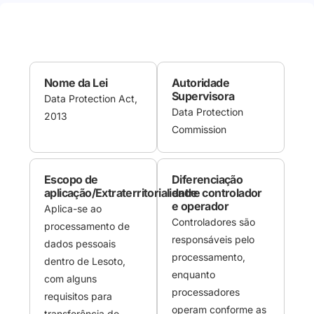
Nome da Lei
Autoridade
Supervisora
Data Protection Act,
Data Protection
2013
Commission
Escopo de
Diferenciação
aplicação/Extraterritorialidade
entre controlador
e operador
Aplica-se ao
Controladores são
processamento de
responsáveis pelo
dados pessoais
processamento,
dentro de Lesoto,
enquanto
com alguns
processadores
requisitos para
operam conforme as
transferência de