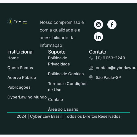
Nosso compromisso é
com a qualidade e a
acessibilidade da
informação
Institucional
Suporte
Contato
Home
Política de
(11) 91153-2249
Privacidade
Quem Somos
contato@cyberlawbra
Política de Cookies
Acervo Público
São Paulo-SP
Termos e Condições
Publicações
de Uso
CyberLaw no Mundo
Contato
Área do Usuário
2024 | Cyber Law Brasil | Todos os Direitos Reservados