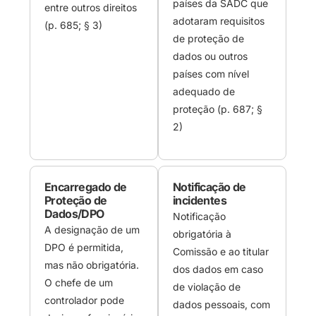
países da SADC que
entre outros direitos
adotaram requisitos
(p. 685; § 3)
de proteção de
dados ou outros
países com nível
adequado de
proteção (p. 687; §
2)
Encarregado de
Notificação de
Proteção de
incidentes
Dados/DPO
Notificação
A designação de um
obrigatória à
DPO é permitida,
Comissão e ao titular
mas não obrigatória.
dos dados em caso
O chefe de um
de violação de
controlador pode
dados pessoais, com