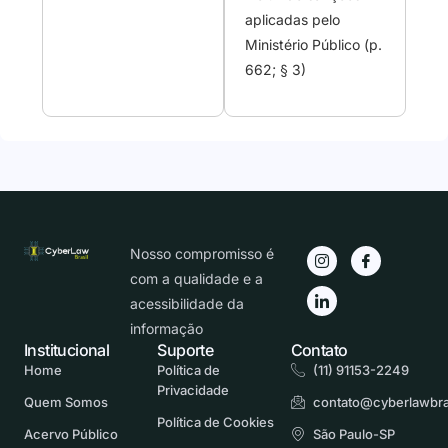
aplicadas pelo
Ministério Público (p.
662; § 3)
Nosso compromisso é
com a qualidade e a
acessibilidade da
informação
Institucional
Suporte
Contato
Home
Política de
(11) 91153-2249
Privacidade
Quem Somos
contato@cyberlawbra
Política de Cookies
Acervo Público
São Paulo-SP