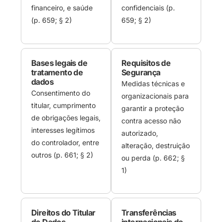
financeiro, e saúde
confidenciais (p.
(p. 659; § 2)
659; § 2)
Bases legais de
Requisitos de
tratamento de
Segurança
dados
Medidas técnicas e
Consentimento do
organizacionais para
titular, cumprimento
garantir a proteção
de obrigações legais,
contra acesso não
interesses legítimos
autorizado,
do controlador, entre
alteração, destruição
outros (p. 661; § 2)
ou perda (p. 662; §
1)
Direitos do Titular
Transferências
de Dados
internacionais de