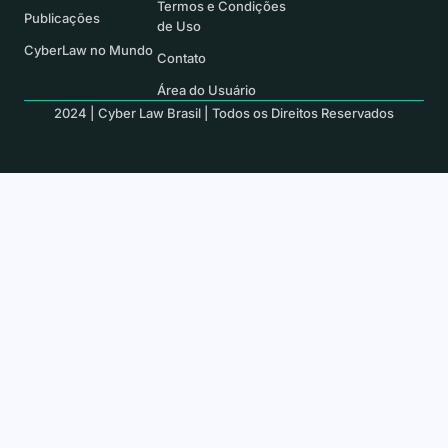
Termos e Condições
Publicações
de Uso
CyberLaw no Mundo
Contato
Área do Usuário
2024 | Cyber Law Brasil | Todos os Direitos Reservados