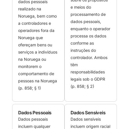
dados pessoais
e meios do
realizado na
processamento de
Noruega, bem como
dados pessoais,
a controladores e
enquanto o operador
operadores fora da
processa os dados
Noruega que
conforme as
ofereçam bens ou
instruções do
serviços a indivíduos
controlador. Ambos
na Noruega ou
têm
monitorem o
responsabilidades
comportamento de
legais sob o GDPR
pessoas na Noruega
(p. 858; § 2)
(p. 858; § 1)
Dados Pessoais
Dados Sensíveis
Dados pessoais
Dados sensíveis
incluem qualquer
incluem origem racial