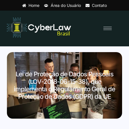
Home
Área do Usuário
Contato
Lei de Proteção de Dados Pessoais
(LOV-2018-06-15-38), que
implementa o Regulamento Geral de
Proteção de Dados (GDPR) da UE