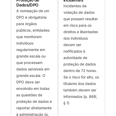
Proteção de
incidentes
Dados/DPO
Incidentes de
A nomeação de um
violação de dados
DPO é obrigatória
que possam resultar
para órgãos
em risco para os
públicos, entidades
direitos e liberdades
que monitoram
dos indivíduos
indivíduos
devem ser
regularmente em
notificados à
grande escala ou
autoridade de
que processam
proteção de dados
dados sensíveis em
dentro de 72 horas.
grande escala. O
Se o risco for alto, os
DPO deve ser
titulares dos dados
envolvido em todas
também devem ser
as questões de
informados (p. 868;
proteção de dados e
§ 1)
reportar diretamente
à administração (p.