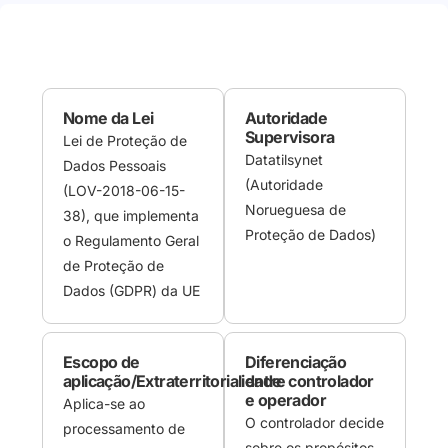
Nome da Lei
Autoridade
Supervisora
Lei de Proteção de
Datatilsynet
Dados Pessoais
(Autoridade
(LOV-2018-06-15-
Norueguesa de
38), que implementa
Proteção de Dados)
o Regulamento Geral
de Proteção de
Dados (GDPR) da UE
Escopo de
Diferenciação
aplicação/Extraterritorialidade
entre controlador
e operador
Aplica-se ao
O controlador decide
processamento de
sobre os propósitos