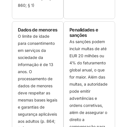
860; § 1)
Dados de menores
Penalidades e
sanções
O limite de idade
As sanções podem
para consentimento
incluir multas de até
em serviços da
EUR 20 milhões ou
sociedade da
4% do faturamento
informação é de 13
global anual, o que
anos. O
for maior. Além das
processamento de
multas, a autoridade
dados de menores
pode emitir
deve respeitar as
advertências e
mesmas bases legais
ordens corretivas,
e garantias de
além de assegurar o
segurança aplicáveis
direito a
aos adultos (p. 864;
compensação para