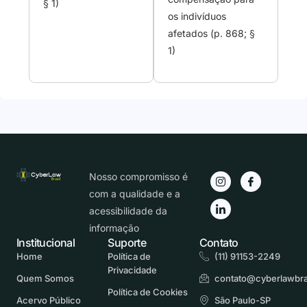
§ 1)
os indivíduos
afetados (p. 868; §
1)
Nosso compromisso é
com a qualidade e a
acessibilidade da
informação
Institucional
Suporte
Contato
Home
Política de
(11) 91153-2249
Privacidade
Quem Somos
contato@cyberlawbra
Política de Cookies
Acervo Público
São Paulo-SP