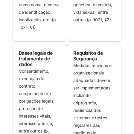
como nome, número
genética, biometria,
de identificação,
vida sexual, entre
localização, etc. (p.
outros (p. 1071; §2)
1071; §1)
Bases legais de
Requisitos de
tratamento de
Segurança
dados
Medidas técnicas e
Consentimento,
organizacionais
execução de
adequadas devem
contrato,
ser implementadas,
cumprimento de
incluindo
obrigações legais,
criptografia,
proteção de
resiliência dos
interesses vitais,
sistemas e testes
interesse público,
regulares das
entre outros (p.
medidas de