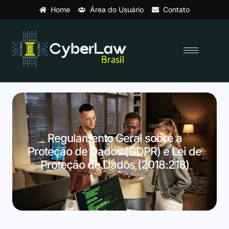
Home
Área do Usuário
Contato
Regulamento Geral sobre a
Proteção de Dados (GDPR) e Lei de
Proteção de Dados (2018:218)