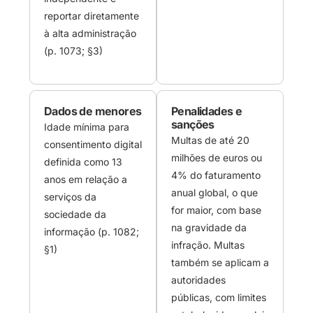
reportar diretamente
à alta administração
(p. 1073; §3)
Dados de menores
Penalidades e
sanções
Idade mínima para
Multas de até 20
consentimento digital
milhões de euros ou
definida como 13
4% do faturamento
anos em relação a
anual global, o que
serviços da
for maior, com base
sociedade da
na gravidade da
informação (p. 1082;
infração. Multas
§1)
também se aplicam a
autoridades
públicas, com limites