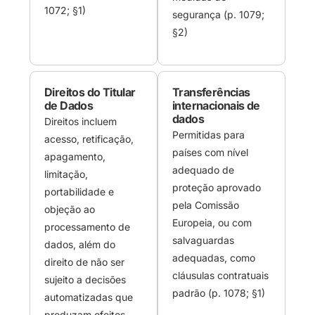
1072; §1)
segurança (p. 1079;
§2)
Direitos do Titular
Transferências
de Dados
internacionais de
dados
Direitos incluem
Permitidas para
acesso, retificação,
países com nível
apagamento,
adequado de
limitação,
proteção aprovado
portabilidade e
pela Comissão
objeção ao
Europeia, ou com
processamento de
salvaguardas
dados, além do
adequadas, como
direito de não ser
cláusulas contratuais
sujeito a decisões
padrão (p. 1078; §1)
automatizadas que
produzam efeitos