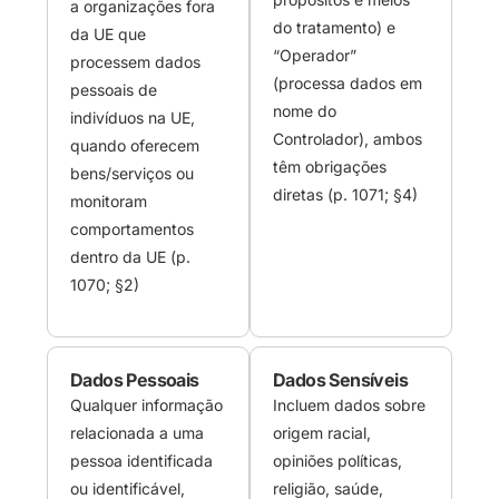
a organizações fora
do tratamento) e
da UE que
“Operador”
processem dados
(processa dados em
pessoais de
nome do
indivíduos na UE,
Controlador), ambos
quando oferecem
têm obrigações
bens/serviços ou
diretas (p. 1071; §4)
monitoram
comportamentos
dentro da UE (p.
1070; §2)
Dados Pessoais
Dados Sensíveis
Qualquer informação
Incluem dados sobre
relacionada a uma
origem racial,
pessoa identificada
opiniões políticas,
ou identificável,
religião, saúde,