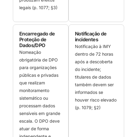
legais (p. 1077; §3)
Encarregado de
Notificação de
Proteção de
incidentes
Dados/DPO
Notificação à IMY
Nomeação
dentro de 72 horas
obrigatória de DPO
após a descoberta
para organizações
do incidente;
públicas e privadas
titulares de dados
que realizam
também devem ser
monitoramento
informados se
sistemático ou
houver risco elevado
processam dados
(p. 1079; §2)
sensíveis em grande
escala. O DPO deve
atuar de forma
independente e