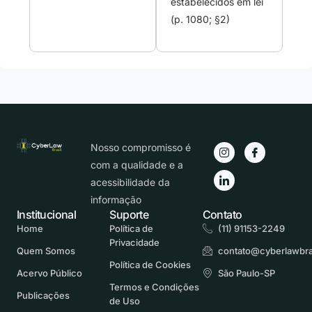
estabelecidos em lei
(p. 1080; §2)
Nosso compromisso é
com a qualidade e a
acessibilidade da
informação
Institucional
Suporte
Contato
Home
Política de
(11) 91153-2249
Privacidade
Quem Somos
contato@cyberlawbra
Política de Cookies
Acervo Público
São Paulo-SP
Termos e Condições
Publicações
de Uso