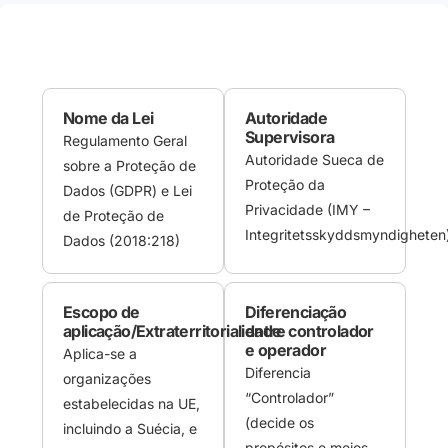
Nome da Lei
Autoridade
Supervisora
Regulamento Geral
Autoridade Sueca de
sobre a Proteção de
Proteção da
Dados (GDPR) e Lei
Privacidade (IMY –
de Proteção de
Integritetsskyddsmyndigheten
Dados (2018:218)
Escopo de
Diferenciação
aplicação/Extraterritorialidade
entre controlador
e operador
Aplica-se a
Diferencia
organizações
“Controlador”
estabelecidas na UE,
(decide os
incluindo a Suécia, e
propósitos e meios