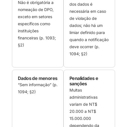
Não é obrigatória a
dos dados é
nomeação de DPO,
necessária em caso
exceto em setores
de violação de
específicos como
dados; não há um
instituições
limiar definido para
financeiras (p. 1093;
quando a notificação
§2)
deve ocorrer (p.
1094; §2)
Dados de menores
Penalidades e
sanções
“Sem informação” (p.
Multas
1094; §2)
administrativas
variam de NT$
20.000 a NT$
15.000.000
dependendo da