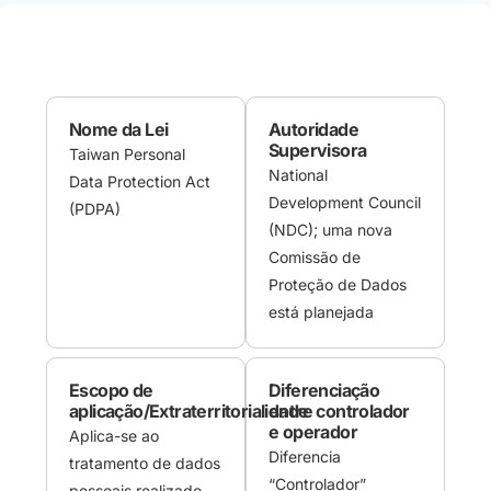
Nome da Lei
Autoridade
Supervisora
Taiwan Personal
National
Data Protection Act
Development Council
(PDPA)
(NDC); uma nova
Comissão de
Proteção de Dados
está planejada
Escopo de
Diferenciação
aplicação/Extraterritorialidade
entre controlador
e operador
Aplica-se ao
Diferencia
tratamento de dados
“Controlador”
pessoais realizado