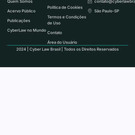
Quem Somos
contato@cyberlawbra
Política de Cookies
Acervo Público
São Paulo-SP
Termos e Condições
Publicações
de Uso
CyberLaw no Mundo
Contato
Área do Usuário
2024 | Cyber Law Brasil | Todos os Direitos Reservados