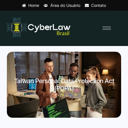
Home
Área do Usuário
Contato
Taiwan Personal Data Protection Act
(PDPA)