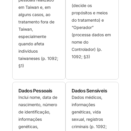
(decide os
em Taiwan e, em
propósitos e meios
alguns casos, ao
do tratamento) e
tratamento fora de
“Operador”
Taiwan,
(processa dados em
especialmente
nome do
quando afeta
Controlador) (p.
indivíduos
1092; §3)
taiwaneses (p. 1092;
§1)
Dados Pessoais
Dados Sensíveis
Inclui nome, data de
Dados médicos,
nascimento, número
informações
de identificação,
genéticas, vida
informações
sexual, registros
genéticas,
criminais (p. 1092;