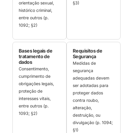
orientação sexual,
§3)
histórico criminal,
entre outros (p.
1092; §2)
Bases legais de
Requisitos de
tratamento de
Segurança
dados
Medidas de
Consentimento,
segurança
cumprimento de
adequadas devem
obrigações legais,
ser adotadas para
proteção de
proteger dados
interesses vitais,
contra roubo,
entre outros (p.
alteração,
1093; §2)
destruição, ou
divulgação (p. 1094;
§1)