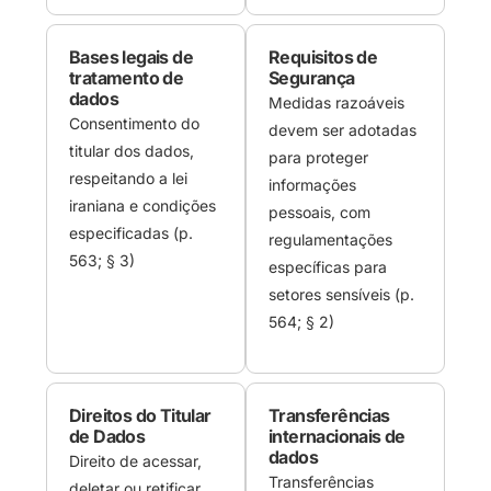
Bases legais de
Requisitos de
tratamento de
Segurança
dados
Medidas razoáveis
Consentimento do
devem ser adotadas
titular dos dados,
para proteger
respeitando a lei
informações
iraniana e condições
pessoais, com
especificadas (p.
regulamentações
563; § 3)
específicas para
setores sensíveis (p.
564; § 2)
Direitos do Titular
Transferências
de Dados
internacionais de
dados
Direito de acessar,
Transferências
deletar ou retificar