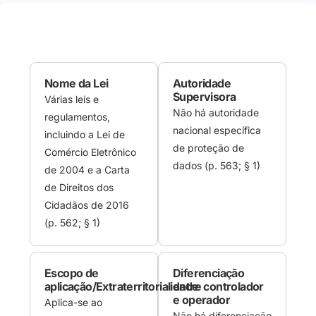
Nome da Lei
Autoridade
Supervisora
Várias leis e
Não há autoridade
regulamentos,
nacional específica
incluindo a Lei de
de proteção de
Comércio Eletrônico
dados (p. 563; § 1)
de 2004 e a Carta
de Direitos dos
Cidadãos de 2016
(p. 562; § 1)
Escopo de
Diferenciação
aplicação/Extraterritorialidade
entre controlador
e operador
Aplica-se ao
Não há diferenciação