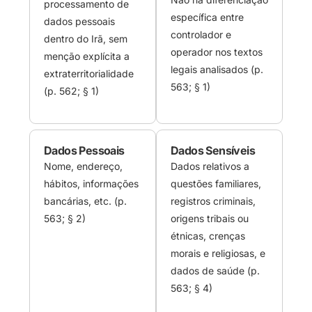
processamento de
específica entre
dados pessoais
controlador e
dentro do Irã, sem
operador nos textos
menção explícita a
legais analisados (p.
extraterritorialidade
563; § 1)
(p. 562; § 1)
Dados Pessoais
Dados Sensíveis
Nome, endereço,
Dados relativos a
hábitos, informações
questões familiares,
bancárias, etc. (p.
registros criminais,
563; § 2)
origens tribais ou
étnicas, crenças
morais e religiosas, e
dados de saúde (p.
563; § 4)