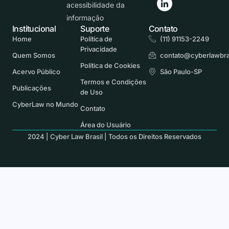
acessibilidade da
informação
Institucional
Suporte
Contato
Home
Política de
(11) 91153-2249
Privacidade
Quem Somos
contato@cyberlawbra
Política de Cookies
Acervo Público
São Paulo-SP
Termos e Condições
Publicações
de Uso
CyberLaw no Mundo
Contato
Área do Usuário
2024 | Cyber Law Brasil | Todos os Direitos Reservados