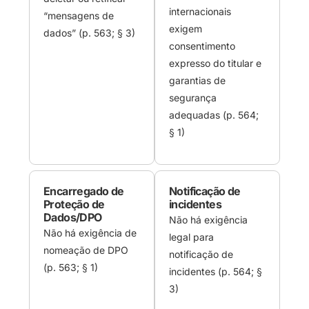
internacionais
“mensagens de
exigem
dados” (p. 563; § 3)
consentimento
expresso do titular e
garantias de
segurança
adequadas (p. 564;
§ 1)
Encarregado de
Notificação de
Proteção de
incidentes
Dados/DPO
Não há exigência
Não há exigência de
legal para
nomeação de DPO
notificação de
(p. 563; § 1)
incidentes (p. 564; §
3)