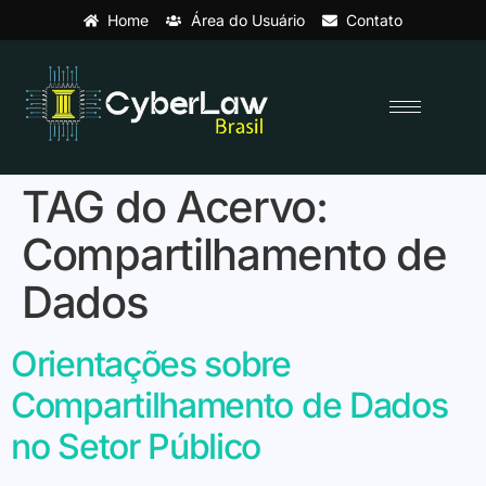
Home
Área do Usuário
Contato
TAG do Acervo:
Compartilhamento de
Dados
Orientações sobre
Compartilhamento de Dados
no Setor Público