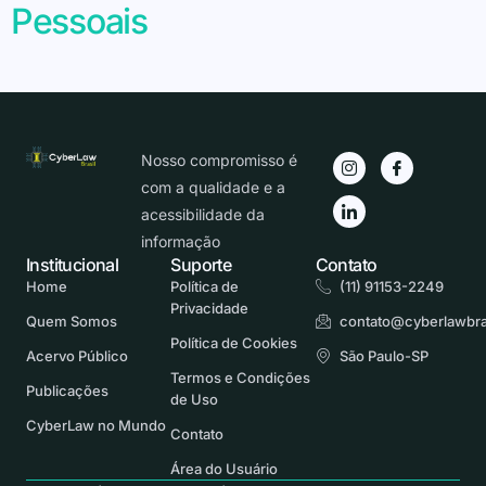
Pessoais
Nosso compromisso é
com a qualidade e a
acessibilidade da
informação
Institucional
Suporte
Contato
Home
Política de
(11) 91153-2249
Privacidade
Quem Somos
contato@cyberlawbra
Política de Cookies
Acervo Público
São Paulo-SP
Termos e Condições
Publicações
de Uso
CyberLaw no Mundo
Contato
Área do Usuário