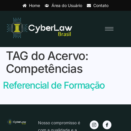
Home
Área do Usuário
Contato
TAG do Acervo:
Competências
Referencial de Formação
Nosso compromisso é
com a qualidade e a