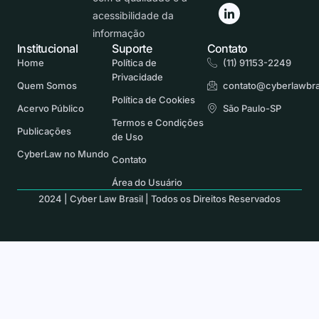
acessibilidade da
informação
Institucional
Suporte
Contato
Home
Política de
(11) 91153-2249
Privacidade
Quem Somos
contato@cyberlawbra
Política de Cookies
Acervo Público
São Paulo-SP
Termos e Condições
Publicações
de Uso
CyberLaw no Mundo
Contato
Área do Usuário
2024 | Cyber Law Brasil | Todos os Direitos Reservados