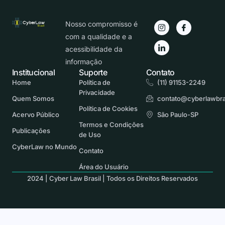
Nosso compromisso é
com a qualidade e a
acessibilidade da
informação
Institucional
Suporte
Contato
Home
Política de
(11) 91153-2249
Privacidade
Quem Somos
contato@cyberlawbra
Política de Cookies
Acervo Público
São Paulo-SP
Termos e Condições
Publicações
de Uso
CyberLaw no Mundo
Contato
Área do Usuário
2024 | Cyber Law Brasil | Todos os Direitos Reservados