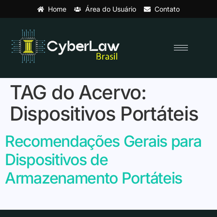
Home
Área do Usuário
Contato
TAG do Acervo:
Dispositivos Portáteis
Recomendações Gerais para
Dispositivos de
Armazenamento Portáteis