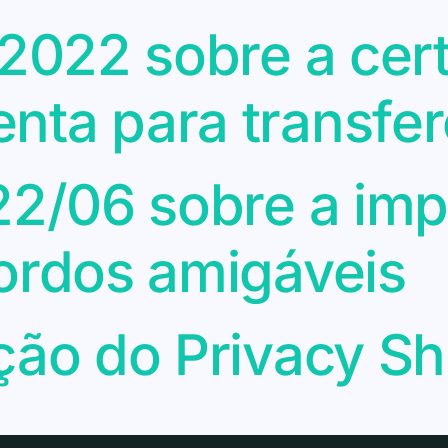
/2022 sobre a cer
nta para transfer
022/06 sobre a im
cordos amigáveis
ção do Privacy Sh