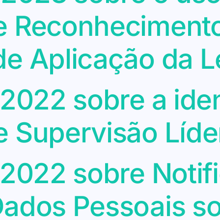
e Reconhecimento
de Aplicação da L
/2022 sobre a ide
e Supervisão Líde
/2022 sobre Notif
Dados Pessoais s