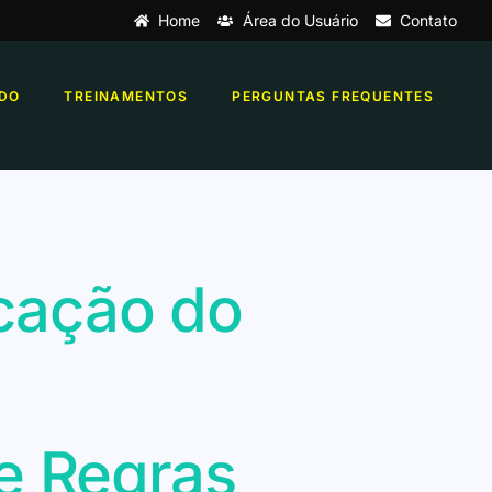
Home
Área do Usuário
Contato
DO
TREINAMENTOS
PERGUNTAS FREQUENTES
icação do
e Regras