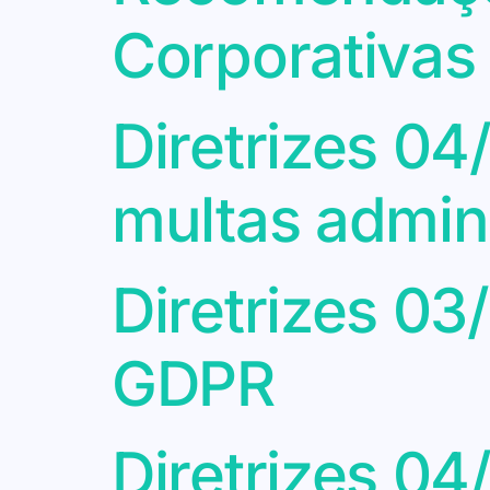
Corporativas
Diretrizes 04
multas admini
Diretrizes 03
GDPR
Diretrizes 04