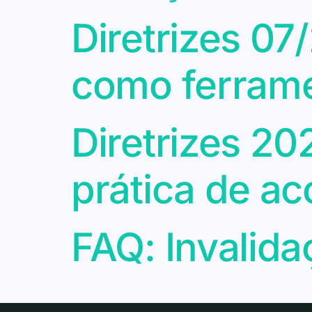
Diretrizes 07
como ferrame
Diretrizes 2
prática de a
FAQ: Invalida