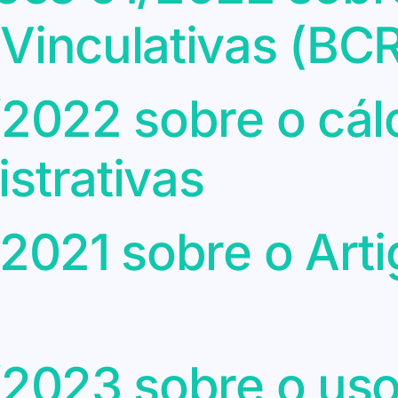
 Vinculativas (BC
/2022 sobre o cál
strativas
/2021 sobre o Arti
/2023 sobre o us