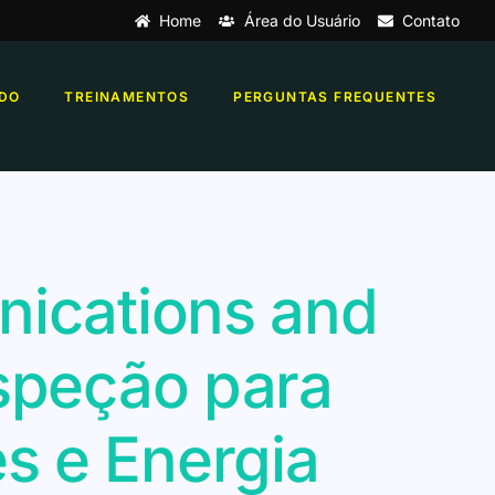
Home
Área do Usuário
Contato
DO
TREINAMENTOS
PERGUNTAS FREQUENTES
nications and
nspeção para
s e Energia