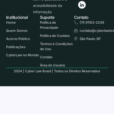
acessibilidade da
informação
Institucional
Suporte
Contato
Home
Política de
(11) 91153-2249
Privacidade
Quem Somos
contato@cyberlawbra
Política de Cookies
Acervo Público
São Paulo-SP
Termos e Condições
Publicações
de Uso
CyberLaw no Mundo
Contato
Área do Usuário
2024 | Cyber Law Brasil | Todos os Direitos Reservados