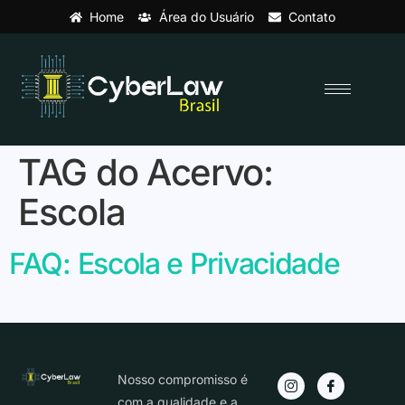
Home
Área do Usuário
Contato
TAG do Acervo:
Escola
FAQ: Escola e Privacidade
Nosso compromisso é
com a qualidade e a