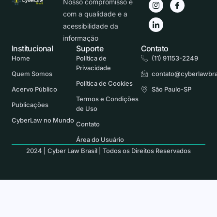
Nosso compromisso é
com a qualidade e a
acessibilidade da
informação
Institucional
Suporte
Contato
Home
Política de
(11) 91153-2249
Privacidade
Quem Somos
contato@cyberlawbra
Política de Cookies
Acervo Público
São Paulo-SP
Termos e Condições
Publicações
de Uso
CyberLaw no Mundo
Contato
Área do Usuário
2024 | Cyber Law Brasil | Todos os Direitos Reservados