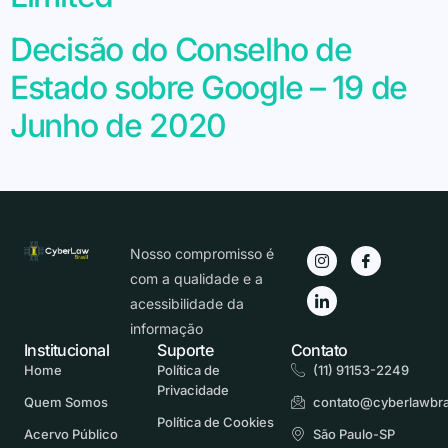
Decisão do Conselho de
Estado sobre Google – 19 de
Junho de 2020
Nosso compromisso é
com a qualidade e a
acessibilidade da
informação
Institucional
Suporte
Contato
Home
Política de
(11) 91153-2249
Privacidade
Quem Somos
contato@cyberlawbra
Política de Cookies
Acervo Público
São Paulo-SP