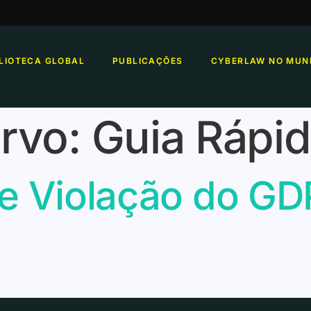
BLIOTECA GLOBAL
PUBLICAÇÕES
CYBERLAW NO MUN
rvo:
Guia Rápi
de Violação do GD