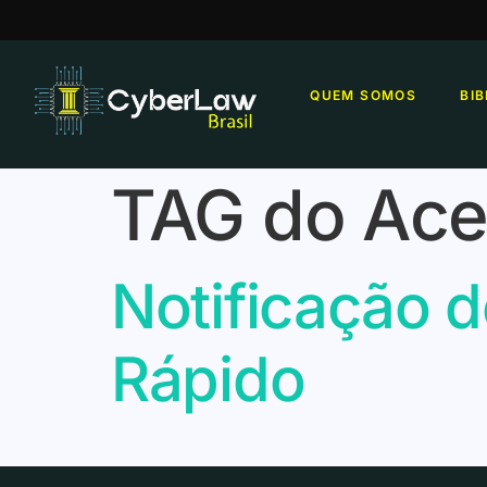
QUEM SOMOS
BI
TAG do Ace
Notificação 
Rápido