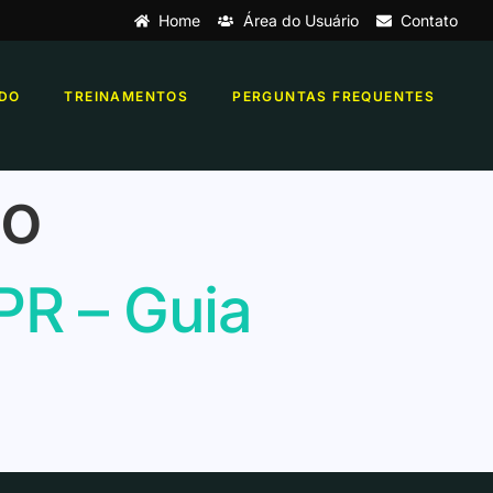
Home
Área do Usuário
Contato
DO
TREINAMENTOS
PERGUNTAS FREQUENTES
do
PR – Guia