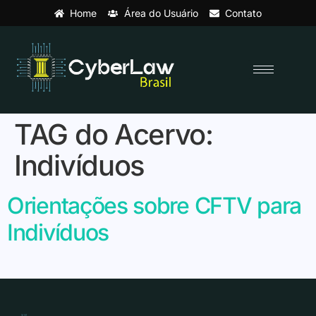
Home
Área do Usuário
Contato
TAG do Acervo:
Indivíduos
Orientações sobre CFTV para
Indivíduos