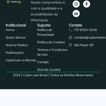
Nosso compromisso é
com a qualidade e a
acessibilidade da
informação
Institucional
Suporte
Contato
Home
Política de
(11) 91153-2249
Privacidade
Quem Somos
contato@cyberlawbra
Política de Cookies
Acervo Público
São Paulo-SP
Termos e Condições
Publicações
de Uso
CyberLaw no Mundo
Contato
Área do Usuário
2024 | Cyber Law Brasil | Todos os Direitos Reservados