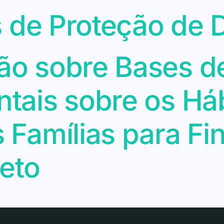
s de Proteção de 
o sobre Bases d
ais sobre os Háb
Famílias para Fi
eto