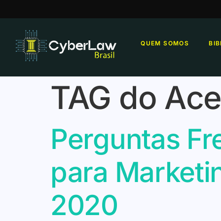
QUEM SOMOS
BI
TAG do Ace
Perguntas Fr
para Marketin
2020