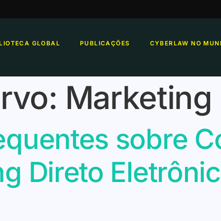
BLIOTECA GLOBAL
PUBLICAÇÕES
CYBERLAW NO MUN
rvo:
Marketing 
equentes sobre C
g Direto Eletrônic