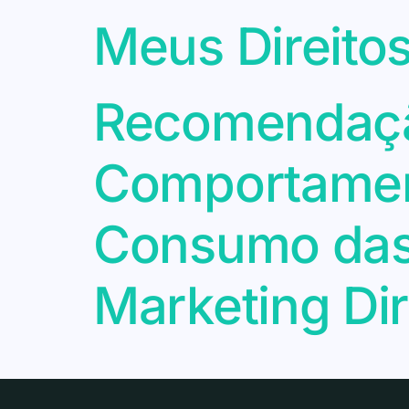
Meus Direito
Recomendaçã
Comportament
Consumo das 
Marketing Dir