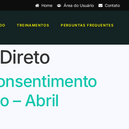
Home
Área do Usuário
Contato
DO
TREINAMENTOS
PERGUNTAS FREQUENTES
Direto
onsentimento
o – Abril