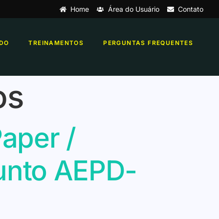
Home
Área do Usuário
Contato
DO
TREINAMENTOS
PERGUNTAS FREQUENTES
os
aper /
unto AEPD-