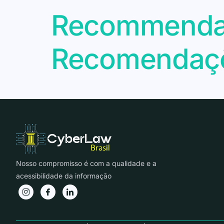
Recommendati
Recomendaçõe
Nosso compromisso é com a qualidade e a
acessibilidade da informação