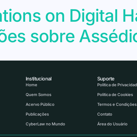
ons on Digital H
s sobre Assédio 
Institucional
Suporte
Home
Política de Privacida
Quem Somos
Política de Cookies
Acervo Público
Termos e Condições
Publicações
Contato
CyberLaw no Mundo
Área do Usuário