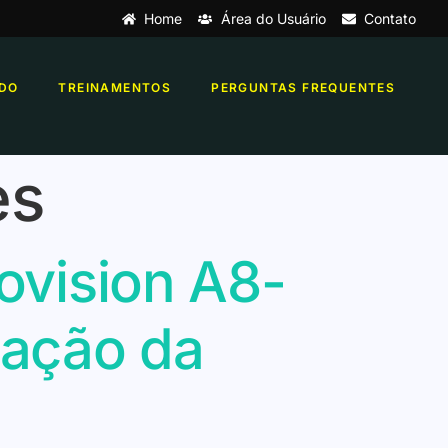
Home
Área do Usuário
Contato
DO
TREINAMENTOS
PERGUNTAS FREQUENTES
es
rovision A8-
cação da