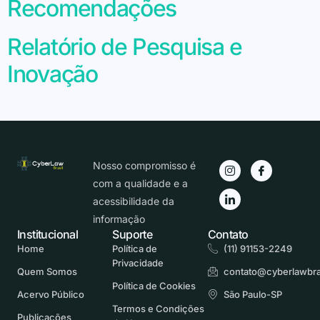
Recomendações
Relatório de Pesquisa e
Inovação
Nosso compromisso é
com a qualidade e a
acessibilidade da
informação
Institucional
Suporte
Contato
Home
Política de
(11) 91153-2249
Privacidade
Quem Somos
contato@cyberlawbra
Política de Cookies
Acervo Público
São Paulo-SP
Termos e Condições
Publicações