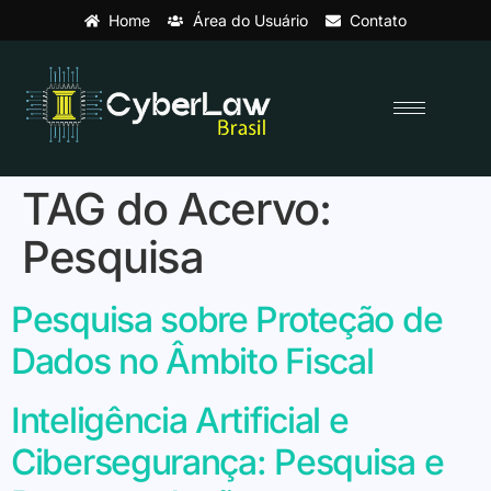
Home
Área do Usuário
Contato
TAG do Acervo:
Pesquisa
Pesquisa sobre Proteção de
Dados no Âmbito Fiscal
Inteligência Artificial e
Cibersegurança: Pesquisa e