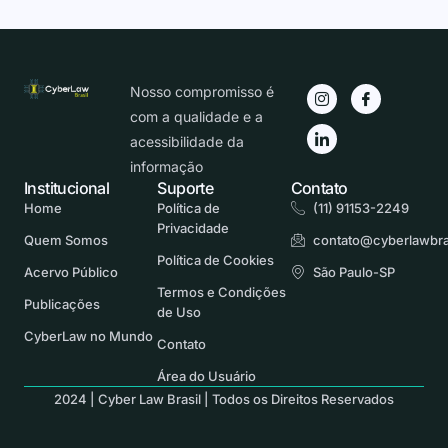
Nosso compromisso é
com a qualidade e a
acessibilidade da
informação
Institucional
Suporte
Contato
Home
Política de
(11) 91153-2249
Privacidade
Quem Somos
contato@cyberlawbra
Política de Cookies
Acervo Público
São Paulo-SP
Termos e Condições
Publicações
de Uso
CyberLaw no Mundo
Contato
Área do Usuário
2024 | Cyber Law Brasil | Todos os Direitos Reservados