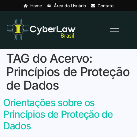
Home
Área do Usuário
Contato
TAG do Acervo:
Princípios de Proteção
de Dados
Orientações sobre os
Princípios de Proteção de
Dados