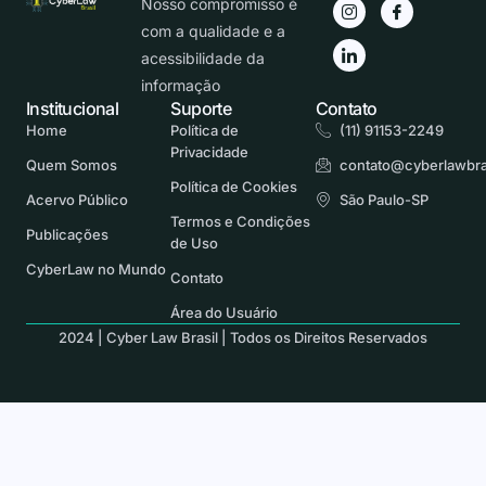
Nosso compromisso é
com a qualidade e a
acessibilidade da
informação
Institucional
Suporte
Contato
Home
Política de
(11) 91153-2249
Privacidade
Quem Somos
contato@cyberlawbra
Política de Cookies
Acervo Público
São Paulo-SP
Termos e Condições
Publicações
de Uso
CyberLaw no Mundo
Contato
Área do Usuário
2024 | Cyber Law Brasil | Todos os Direitos Reservados