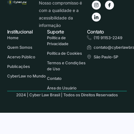
Nosso compromisso é
com a qualidade e a
acessibilidade da
informação
Institucional
Suporte
Contato
Home
Política de
(11) 91153-2249
Privacidade
Quem Somos
contato@cyberlawbra
Política de Cookies
Acervo Público
São Paulo-SP
Termos e Condições
Publicações
de Uso
CyberLaw no Mundo
Contato
Área do Usuário
2024 | Cyber Law Brasil | Todos os Direitos Reservados