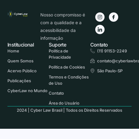
Nosso compromisso é
com a qualidade e a
acessibilidade da
informação
Institucional
Suporte
Contato
Home
Política de
(11) 91153-2249
Privacidade
Quem Somos
contato@cyberlawbra
Política de Cookies
Acervo Público
São Paulo-SP
Termos e Condições
Publicações
de Uso
CyberLaw no Mundo
Contato
Área do Usuário
2024 | Cyber Law Brasil | Todos os Direitos Reservados