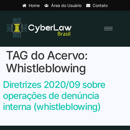
Home
Área do Usuário
Contato
TAG do Acervo:
Whistleblowing
Diretrizes 2020/09 sobre
operações de denúncia
interna (whistleblowing)