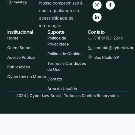
Nosso compromisso é
com a qualidade e a
acessibilidade da
informação
Institucional
Suporte
Contato
Home
Política de
(11) 91153-2249
Privacidade
Quem Somos
contato@cyberlawbra
Política de Cookies
Acervo Público
São Paulo-SP
Termos e Condições
Publicações
de Uso
CyberLaw no Mundo
Contato
Área do Usuário
2024 | Cyber Law Brasil | Todos os Direitos Reservados