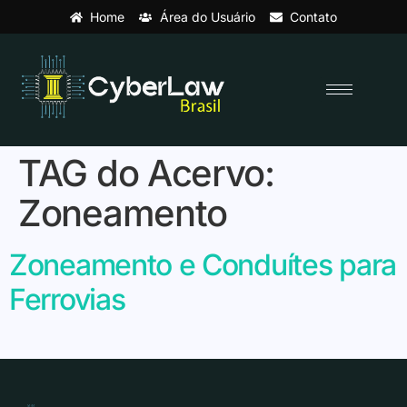
Home
Área do Usuário
Contato
TAG do Acervo:
Zoneamento
Zoneamento e Conduítes para
Ferrovias