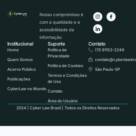
Nosso compromisso é
com a qualidade e a
acessibilidade da
informação
Institucional
Suporte
Contato
Home
Política de
(11) 91153-2249
Privacidade
Quem Somos
contato@cyberlawbra
Política de Cookies
Acervo Público
São Paulo-SP
Termos e Condições
Publicações
de Uso
CyberLaw no Mundo
Contato
Área do Usuário
2024 | Cyber Law Brasil | Todos os Direitos Reservados