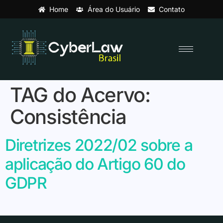
Home
Área do Usuário
Contato
TAG do Acervo:
Consistência
Diretrizes 2022/02 sobre a
aplicação do Artigo 60 do
GDPR