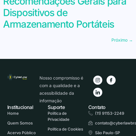
Recomendações Gerais para
Dispositivos de
Armazenamento Portáteis
Próximo
→
Nosso compromisso é
com a qualidade e a
acessibilidade da
informação
Institucional
Suporte
Contato
Home
Política de
(11) 91153-2249
Privacidade
Quem Somos
contato@cyberlawbra
Política de Cookies
Acervo Público
São Paulo-SP